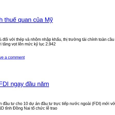
h thuế quan của Mỹ
đối với thép và nhôm nhập khẩu, thị trường tài chính toàn cầu
ới tăng vọt lên mức kỷ lục 2.942
ve a comment
 FDI ngay đầu năm
ầu tư cho 10 dự án đầu tư trực tiếp nước ngoài (FDI) mới với
D tỉnh Đồng Nai tổ chức lễ trao