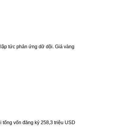
 lập tức phản ứng dữ dội. Giá vàng
 tổng vốn đăng ký 258,3 triệu USD