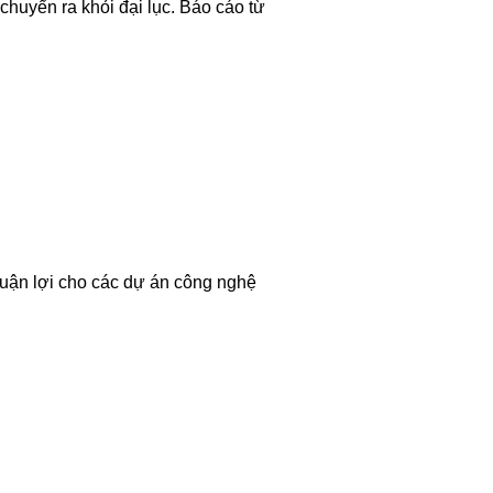
chuyển ra khỏi đại lục. Báo cáo từ
thuận lợi cho các dự án công nghệ