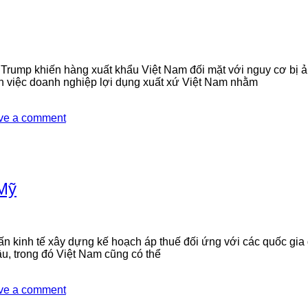
 Trump khiến hàng xuất khẩu Việt Nam đối mặt với nguy cơ bị
nh việc doanh nghiệp lợi dụng xuất xứ Việt Nam nhằm
ve a comment
 Mỹ
 kinh tế xây dựng kế hoạch áp thuế đối ứng với các quốc gia
ầu, trong đó Việt Nam cũng có thể
ve a comment