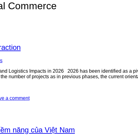
nal Commerce
raction
gs
nd Logistics Impacts in 2026 2026 has been identified as a pivo
g the number of projects as in previous phases, the current orien
ve a comment
iềm năng của Việt Nam