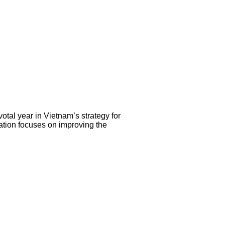
tal year in Vietnam’s strategy for
tation focuses on improving the