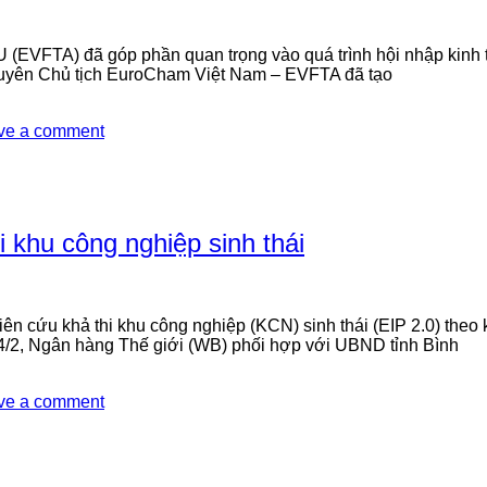
(EVFTA) đã góp phần quan trọng vào quá trình hội nhập kinh 
guyên Chủ tịch EuroCham Việt Nam – EVFTA đã tạo
ve a comment
 khu công nghiệp sinh thái
 cứu khả thi khu công nghiệp (KCN) sinh thái (EIP 2.0) theo
4/2, Ngân hàng Thế giới (WB) phối hợp với UBND tỉnh Bình
ve a comment