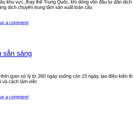
u khu vực, thay thế Trung Quốc, khi dòng vốn đầu tư dần dịch 
ăng dịch chuyển trung tâm sản xuất toàn cầu
ve a comment
n sẵn sàng
n thời gian xử lý từ 260 ngày xuống còn 15 ngày, tạo điều kiện 
i và cách làm việc
ve a comment