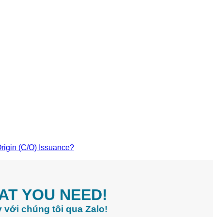
Origin (C/O) Issuance?
AT YOU NEED!
 với chúng tôi qua Zalo!