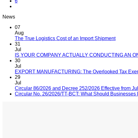
6
News
07
Aug
The True Logistics Cost of an Import Shipment
31
Jul
IS YOUR COMPANY ACTUALLY CONDUCTING AN O
30
Jul
EXPORT MANUFACTURING: The Overlooked Tax Exempti
29
Jul
Circular 86/2026 and Decree 252/2026 Effective from Ju
Circular No. 26/2026/TT-BCT: What Should Businesses Do 