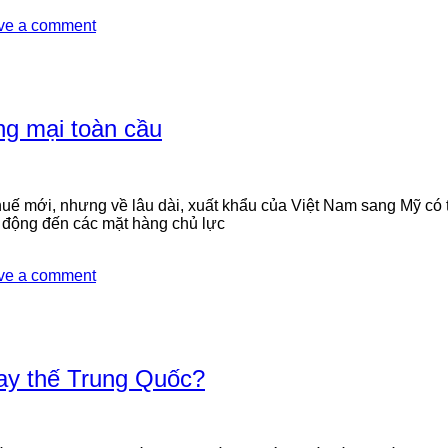
ve a comment
ng mại toàn cầu
ế mới, nhưng về lâu dài, xuất khẩu của Việt Nam sang Mỹ có 
c động đến các mặt hàng chủ lực
ve a comment
hay thế Trung Quốc?